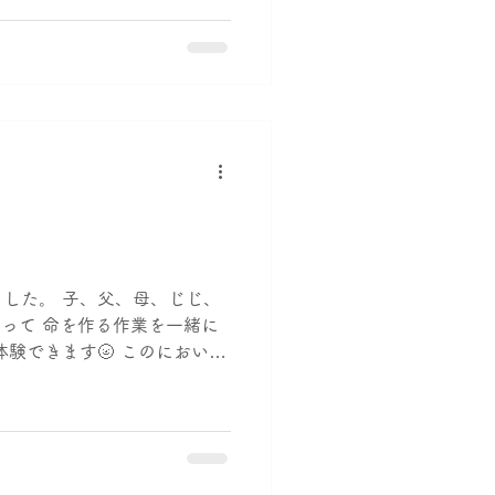
した。 子、父、母、じじ、
持って 命を作る作業を一緒に
験できます🌝 このにおい
くえた喜び 大人と同じことが
たびに、...