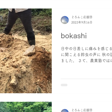
どろんこ応援団
2023年9月16日
bokashi
日中の日差しに痛みを感じる
に聞こえる鈴虫の声に 秋の
ました。 さて、農業塾では
です。 みんなで作って、 
ない作業です。 物理的材料は
どろんこ応援団