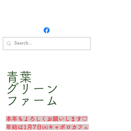
青葉
​グリーン
ファーム
本年もよろしくお願いします♡
​年始は1月7日㈬キャボロカフェ