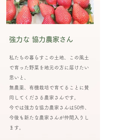
強力な 協力農家さん
私たちの暮らすこの土地、この風土
で育った野菜を地元の方に届けたい​
思いと、
無農薬、有機栽培で育てることに賛
同してくださる農家さんです。
今では強力な協力農
家さんは50件、
今後も新たな農家さんが仲間入りし
ます。